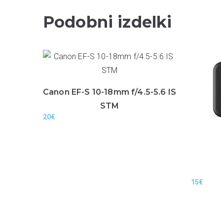
Podobni izdelki
Canon EF-S 10-18mm f/4.5-5.6 IS
STM
20
€
15
€