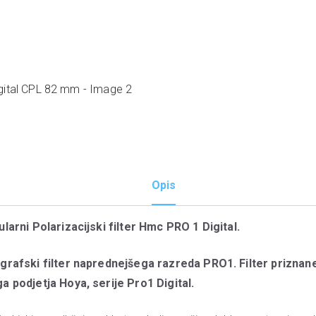
Opis
larni Polarizacijski filter Hmc PRO 1 Digital.
grafski filter naprednejšega razreda PRO1. Filter priznan
a podjetja Hoya, serije Pro1 Digital.