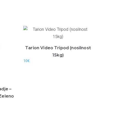
Tarion Video Tripod (nosilnost
15kg)
10
€
adje –
Zeleno