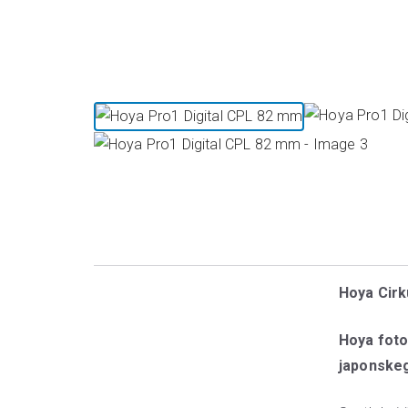
Hoya Cirku
Hoya foto
japonskeg