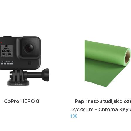
GoPro HERO 8
Papirnato studijsko oz
2,72x11m – Chroma Key 
10
€