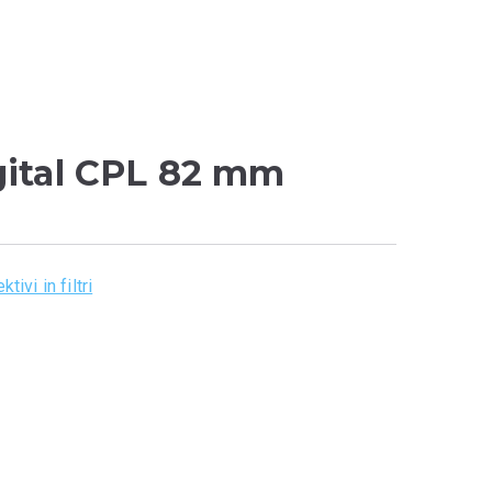
gital CPL 82 mm
ktivi in filtri