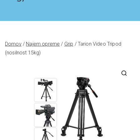
Domov
/
Najem opreme
/
Grip
/ Tarion Video Tripod
(nosilnost 15kg)
🔍