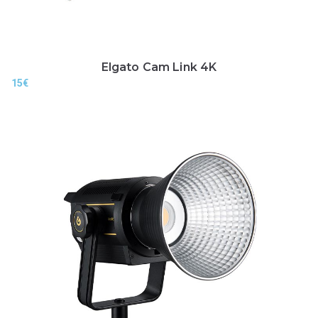
Elgato Cam Link 4K
15
€