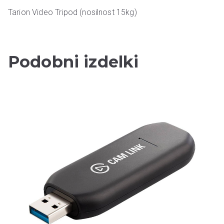
Tarion Video Tripod (nosilnost 15kg)
Podobni izdelki