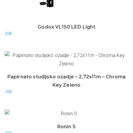
Godox VL150 LED Light
20
€
Papirnato studijsko ozadje – 2,72x11m – Chroma
Key Zeleno
10
€
Ronin S