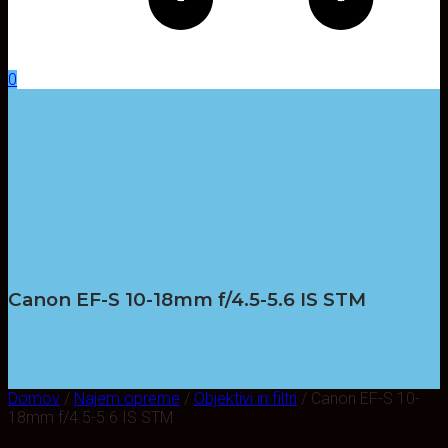
0
Canon EF-S 10-18mm f/4.5-5.6 IS STM
Domov
/
Najem opreme
/
Objektivi in filtri
/ Canon EF-S 10-
18mm f/4.5-5.6 IS STM